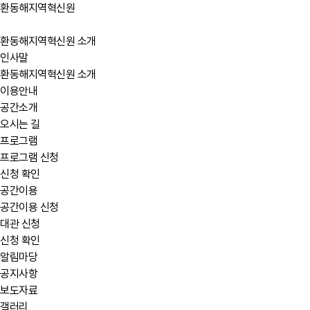
환동해지역혁신원
환동해지역혁신원 소개
인사말
환동해지역혁신원 소개
이용안내
공간소개
오시는 길
프로그램
프로그램 신청
신청 확인
공간이용
공간이용 신청
대관 신청
신청 확인
알림마당
공지사항
보도자료
갤러리