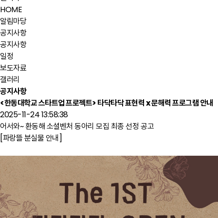
HOME
알림마당
공지사항
공지사항
일정
보도자료
갤러리
공지사항
<한동대학교 스타트업 프로젝트> 타닥타닥 표현력 x 문해력 프로그램 안내
2025-11-24 13:58:38
어서와~ 환동해 소셜벤처 동아리 모집 최종 선정 공고
[파랑뜰 분실물 안내]