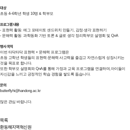
대상
초등 4–6학년 학생 10명 & 학부모
프로그램 내용
- 표현력 활동: 에그 포테이토 샌드위치 만들기, 감정·생각 표현하기
- 문해력 활동: 과학동화 기반 토론 & 글로 생각 정리학부모 설명회 및 QnA
행사 목적
이번 타닥타닥 표현력 × 문해력 프로그램은
초등 고학년 학생들의 표현력·문해력·사고력을 즐겁고 자연스럽게 성장시키는
것을 목표로 합니다.
또한 학부모 설명회와 QnA를 통해 가정과 교육 프로그램을 연결하며,아이들이
자신감을 느끼고 긍정적인 학습 경험을 쌓도록 돕습니다.
문의
butterflyhi@handong.ac.kr
많은 관심 바랍니다.
목록
환동해지역혁신원