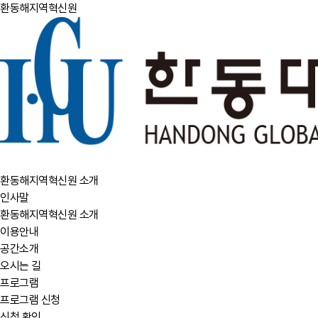
환동해지역혁신원
환동해지역혁신원 소개
인사말
환동해지역혁신원 소개
이용안내
공간소개
오시는 길
프로그램
프로그램 신청
신청 확인